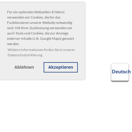
Für ein optimales Webseiten-Erlebnis
verwenden wir Cookies, die für das
Funktionieren unserer Website notwendig
sind. Mit Ihrer Zustimmung verwenden wir
auch Tools und Cookies, die zur Anzeige
externer Inhalte (z.B. Google Maps) genutzt
werden.
Weitere Informationen finden Sie in unserer
Datenschutzerklärung
Ablehnen
Akzeptieren
© Tennisverein Blau-Weiß Einbeck e.V.