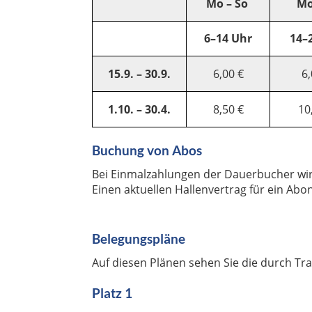
Mo – So
Mo
6–14 Uhr
14–
15.9. – 30.9.
6,00 €
6,
1.10. – 30.4.
8,50 €
10
Buchung von Abos
Bei Einmalzahlungen der Dauerbucher wir
Einen aktuellen Hallenvertrag für ein Ab
Belegungspläne
Auf diesen Plänen sehen Sie die durch Tr
Platz 1