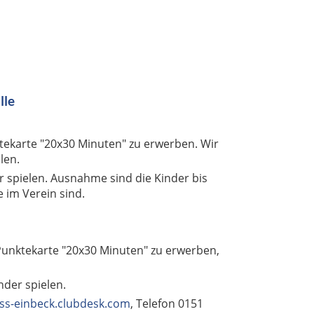
lle
nktekarte "20x30 Minuten" zu erwerben. Wir
len.
r spielen. Ausnahme sind die Kinder bis
 im Verein sind.
 Punktekarte "20x30 Minuten" zu erwerben,
nder spielen.
iss-einbeck.clubdesk.com
, Telefon 0151