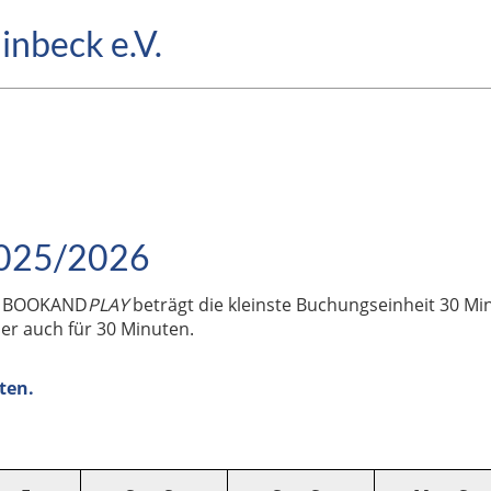
inbeck e.V.
 2025/2026
ms BOOKAND
PLAY
beträgt die kleinste Buchungseinheit 30 Mi
her auch für 30 Minuten.
lten.