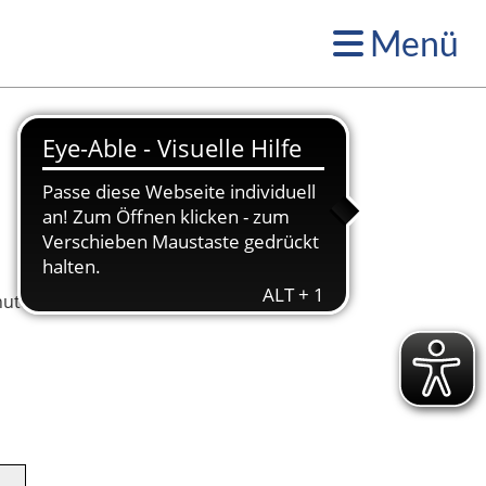
Menü
nuten und nicht mehr 60 Minuten. Die