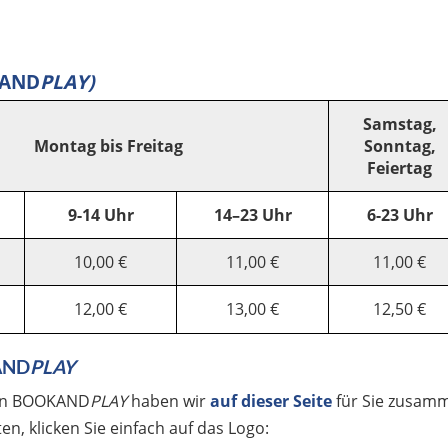
KAND
PLAY)
Samstag,
Montag bis Freitag
Sonntag,
Feiertag
9-14 Uhr
14–23 Uhr
6-23 Uhr
10,00 €
11,00 €
11,00 €
12,00 €
13,00 €
12,50 €
KAND
PLAY
 von BOOKAND
PLAY
haben wir
auf dieser Seite
für Sie zusamm
n, klicken Sie einfach auf das Logo: