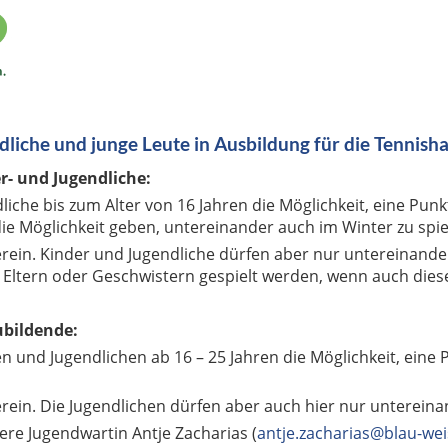
dliche und junge Leute in Ausbildung für die Tennisha
r- und Jugendliche:
dliche bis zum Alter von 16 Jahren die Möglichkeit, eine Pu
e Möglichkeit geben, untereinander auch im Winter zu spie
erein. Kinder und Jugendliche dürfen aber nur untereinande
t Eltern oder Geschwistern gespielt werden, wenn auch diese
ubildende:
en und Jugendlichen ab 16 – 25 Jahren die Möglichkeit, eine
erein. Die Jugendlichen dürfen aber auch hier nur untereina
sere Jugendwartin Antje Zacharias (
antje.zacharias@blau-we